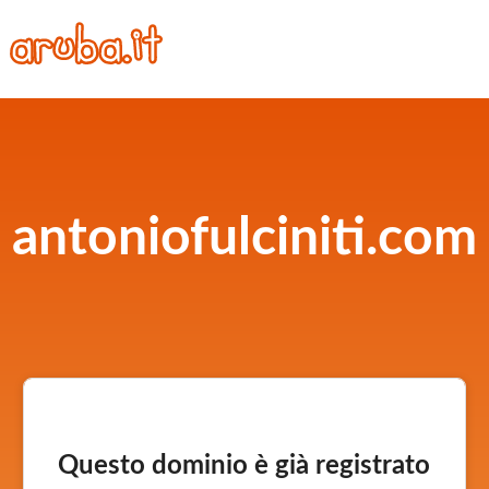
antoniofulciniti.com
Questo dominio è già registrato