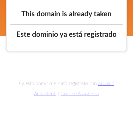
This domain is already taken
Este dominio ya está registrado
Questo dominio è stato registrato con
Aruba.it
Area clienti
|
Guide e Assistenza